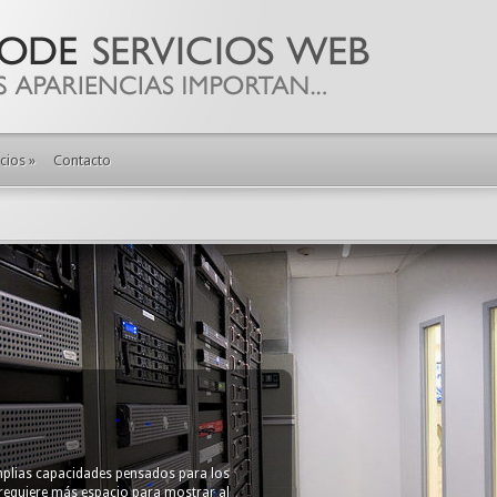
cios
»
Contacto
mplias capacidades pensados para los
requiere más espacio para mostrar al